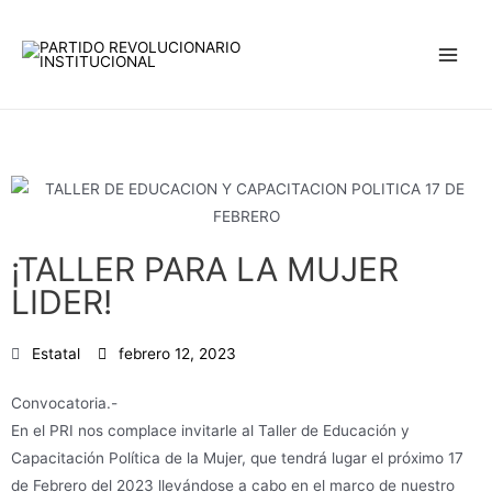
Ir
Main
al
Men
contenido
¡TALLER PARA LA MUJER
LIDER!
Estatal
febrero 12, 2023
Convocatoria.-
En el PRI nos complace invitarle al Taller de Educación y
Capacitación Política de la Mujer, que tendrá lugar el próximo 17
de Febrero del 2023 llevándose a cabo en el marco de nuestro