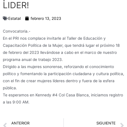
LIDER!
Estatal
febrero 13, 2023
Convocatoria.-
En el PRI nos complace invitarle al Taller de Educación y
Capacitación Política de la Mujer, que tendrá lugar el próximo 18
de febrero del 2023 llevándose a cabo en el marco de nuestro
programa anual de trabajo 2023.
Dirigido a las mujeres sonorense, reforzando el conocimiento
político y fomentando la participación ciudadana y cultura política,
con el fin de crear mujeres líderes dentro y fuera de la esfera
pública.
Te esperamos en Kennedy #4 Col Casa Blanca, iniciamos registro
a las 9:00 AM.
Prev
ANTERIOR
SIGUIENTE