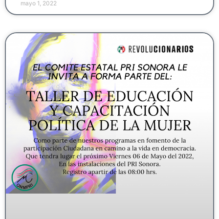
mayo 1, 2022