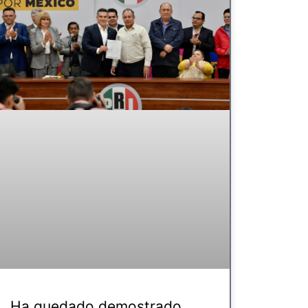
Ha quedado demostrado