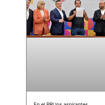
En el PRI los aspirantes