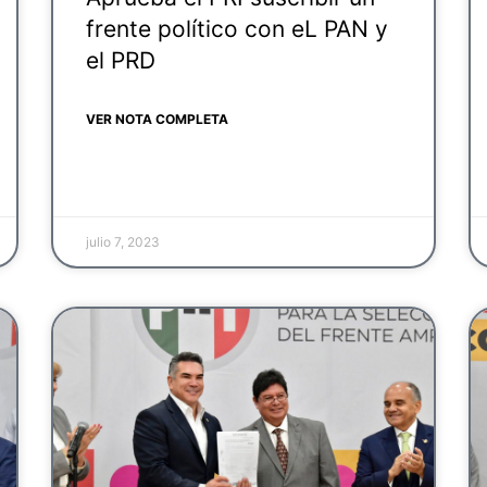
frente político con eL PAN y
el PRD
VER NOTA COMPLETA
julio 7, 2023