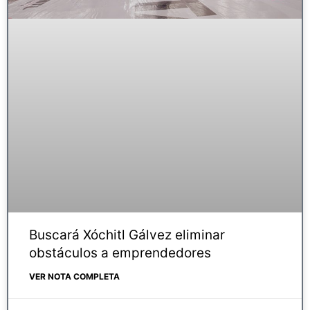
Buscará Xóchitl Gálvez eliminar
obstáculos a emprendedores
VER NOTA COMPLETA