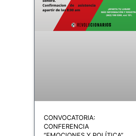
CONVOCATORIA:
CONFERENCIA
‘’EMOCIONES Y POLÍTICA’’